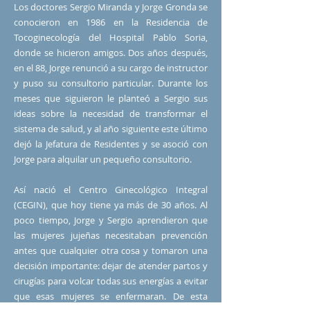
Los doctores Sergio Miranda y Jorge Gronda se
conocieron en 1986 en la Residencia de
Tocoginecología del Hospital Pablo Soria,
donde se hicieron amigos. Dos años después,
en el 88, Jorge renunció a su cargo de instructor
y puso su consultorio particular. Durante los
meses que siguieron le planteó a Sergio sus
ideas sobre la necesidad de transformar el
sistema de salud, y al año siguiente este último
dejó la Jefatura de Residentes y se asoció con
Jorge para alquilar un pequeño consultorio.
Así nació el Centro Ginecológico Integral
(CEGIN), que hoy tiene ya más de 30 años. Al
poco tiempo, Jorge y Sergio aprendieron que
las mujeres jujeñas necesitaban prevención
antes que cualquier otra cosa y tomaron una
decisión importante: dejar de atender partos y
cirugías para volcar todas sus energías a evitar
que esas mujeres se enfermaran. De esta